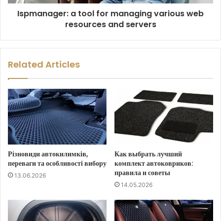
Ispmanager: a tool for managing various web
resources and servers
Related Articles
Різновиди автокилимків,
Как выбрать лучший
переваги та особливості вибору
комплект автоковриков:
правила и советы
13.06.2026
14.05.2026