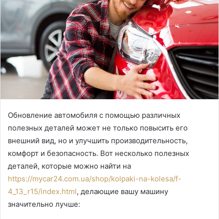
Обновление автомобиля с помощью различных
полезных деталей может не только повысить его
внешний вид, но и улучшить производительность,
комфорт и безопасность.
Вот несколько полезных
деталей, которые можно найти на
https://mycar24.com.ua/shop/kolpaki-na-kolesa/f-
4_13_r15/index.html
, делающие вашу машину
значительно лучше: