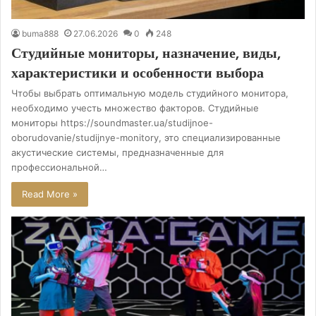
buma888
27.06.2026
0
248
Студийные мониторы, назначение, виды,
характеристики и особенности выбора
Чтобы выбрать оптимальную модель студийного монитора,
необходимо учесть множество факторов. Студийные
мониторы https://soundmaster.ua/studijnoe-
oborudovanie/studijnye-monitory, это специализированные
акустические системы, предназначенные для
профессиональной…
Read More »