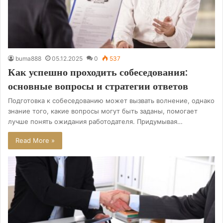
buma888
05.12.2025
0
537
Как успешно проходить собеседования:
основные вопросы и стратегии ответов
Подготовка к собеседованию может вызвать волнение, однако
знание того, какие вопросы могут быть заданы, помогает
лучше понять ожидания работодателя. Придумывая…
Read More »