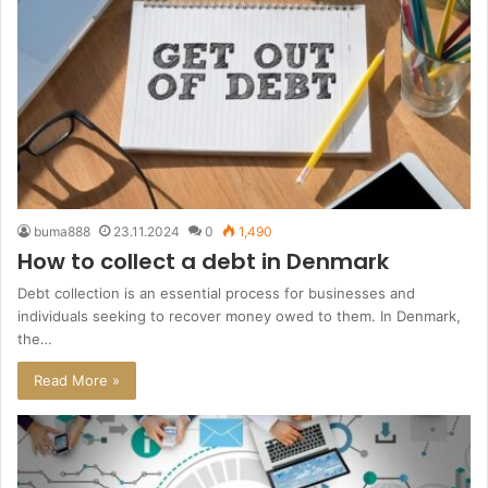
buma888
23.11.2024
0
1,490
How to collect a debt in Denmark
Debt collection is an essential process for businesses and
individuals seeking to recover money owed to them. In Denmark,
the…
Read More »