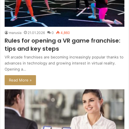
marusia
21.01.2026
0
4,860
Rules for opening a VR game franchise:
tips and key steps
VR arcade franchises are becoming increasingly popular thanks to
advances in technology and growing interest in virtual reality.
Opening a…
Read More »