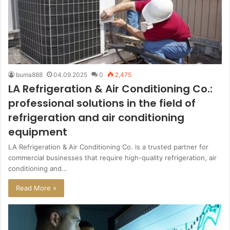
buma888
04.09.2025
0
2,475
LA Refrigeration & Air Conditioning Co.:
professional solutions in the field of
refrigeration and air conditioning
equipment
LA Refrigeration & Air Conditioning Co. is a trusted partner for
commercial businesses that require high-quality refrigeration, air
conditioning and…
Read More »