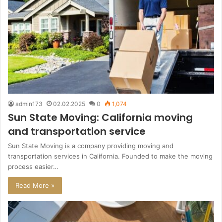
admin173
02.02.2025
0
1,074
Sun State Moving: California moving
and transportation service
Sun State Moving is a company providing moving and
transportation services in California. Founded to make the moving
process easier…
Read More »