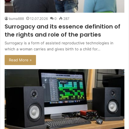
buma888
12.07.2026
0
287
Surrogacy and its essence definition of
the rights and role of the parties
Surrogacy is a form of assisted reproductive technologies in
which a woman carries and gives birth to a child for…
Read More »