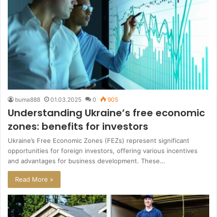
buma888
01.03.2025
0
905
Understanding Ukraine’s free economic
zones: benefits for investors
Ukraine’s Free Economic Zones (FEZs) represent significant
opportunities for foreign investors, offering various incentives
and advantages for business development. These…
Read More »