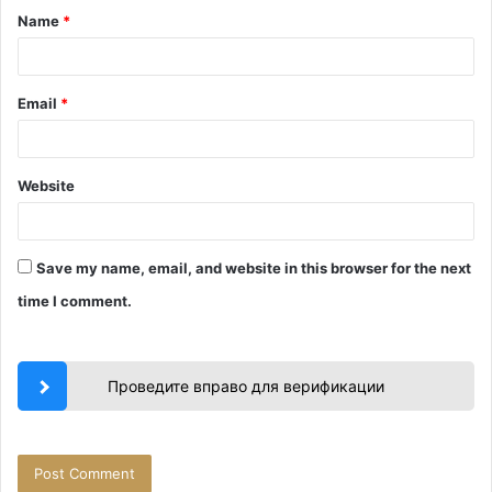
Name
*
*
Email
*
Website
Save my name, email, and website in this browser for the next
time I comment.
Проведите вправо для верификации