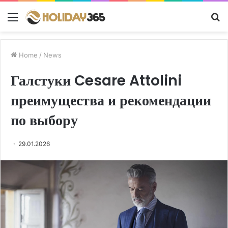
Menu
S
fo
Home
/
News
Галстуки Cesare Attolini
преимущества и рекомендации
по выбору
29.01.2026