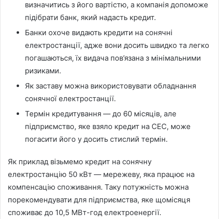
визначитись з його вартістю, а компанія допоможе
підібрати банк, який надасть кредит.
Банки охоче видають кредити на сонячні
електростанції, адже вони досить швидко та легко
погашаються, їх видача пов’язана з мінімальними
ризиками.
Як заставу можна використовувати обладнання
сонячної електростанції.
Термін кредитування — до 60 місяців, але
підприємство, яке взяло кредит на СЕС, може
погасити його у досить стислий термін.
Як приклад візьмемо кредит на сонячну
електростанцію 50 кВт — мережеву, яка працює на
компенсацію споживання. Таку потужність можна
порекомендувати для підприємства, яке щомісяця
споживає до 10,5 МВт-год електроенергії.