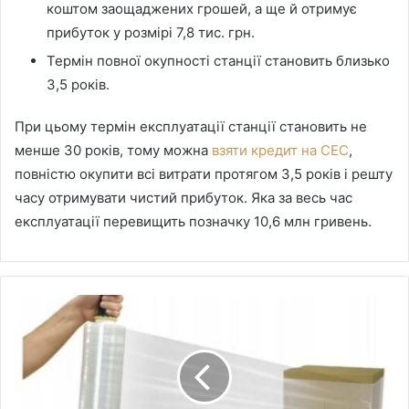
коштом заощаджених грошей, а ще й отримує
прибуток у розмірі 7,8 тис. грн.
Термін повної окупності станції становить близько
3,5 років.
При цьому термін експлуатації станції становить не
менше 30 років, тому можна
взяти кредит на СЕС
,
повністю окупити всі витрати протягом 3,5 років і решту
часу отримувати чистий прибуток. Яка за весь час
експлуатації перевищить позначку 10,6 млн гривень.