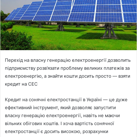
Перехід на власну генерацію електроенергії дозволить
підприємству розв’язати проблему великих платежів за
електроенергію, а знайти кошти досить просто — взяти
кредит на СЕС
Кредит на сонячні електростанції в Україні — це дуже
ефективний інструмент, який дозволяє запустити
власну генерацію електроенергії, навіть не маючи
вільних обігових коштів. І хоча вартість сонячної
електростанції є досить високою, розрахунки