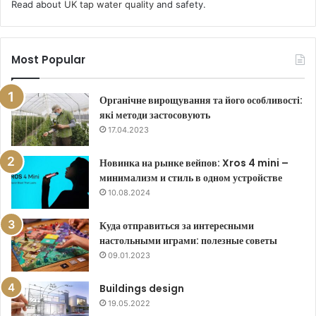
Read about
UK tap water quality
and safety.
Most Popular
Органічне вирощування та його особливості:
які методи застосовують
17.04.2023
Новинка на рынке вейпов: Xros 4 mini –
минимализм и стиль в одном устройстве
10.08.2024
Куда отправиться за интересными
настольными играми: полезные советы
09.01.2023
Buildings design
19.05.2022