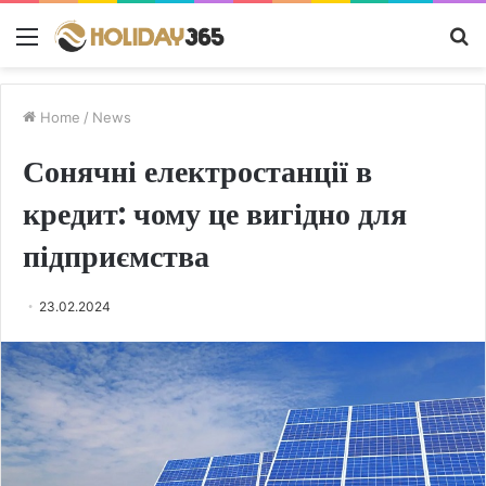
Menu
S
fo
Home
/
News
Сонячні електростанції в
кредит: чому це вигідно для
підприємства
23.02.2024