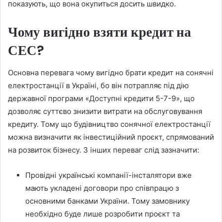
показують, що вона окупиться досить швидко.
Чому вигідно взяти кредит на
СЕС?
Основна перевага чому вигідно брати кредит на сонячні
електростанції в Україні, бо він потрапляє під дію
державної програми «Доступні кредити 5-7-9», що
дозволяє суттєво знизити витрати на обслуговування
кредиту. Тому що будівництво сонячної електростанції
можна визначити як інвестиційний проєкт, спрямований
на розвиток бізнесу. З інших переваг слід зазначити:
Провідні українські компанії-інсталятори вже
мають укладені договори про співпрацю з
основними банками України. Тому замовнику
необхідно буде лише розробити проєкт та