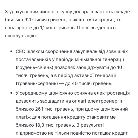
З урахуванням чинного курсу долара її вартість складе
близько 920 тисяч гривень, а якщо взяти кредит, то
вона зросте до 1,1 млн гривень. Після введення в
експлуатацію:
СЕС шляхом скорочення закупівель від зовнішніх
постачальників у періоди мінімальної генерації
(грудень-січень) дозволяє заощаджувати до 10
тисяч гривень, а в період активної генерації
(травень-серпень) — до 40 тисяч гривень.
У середньому щомісячно сонячна електростанція
дозволить заощадити на оплаті електроенергії
близько 26,1 тис. гривень, при цьому щомісячний
платіж для погашення кредиту становитиме
близько 18,3 тис. гривень. В результаті
підприємство не тільки повністю погашає кредит