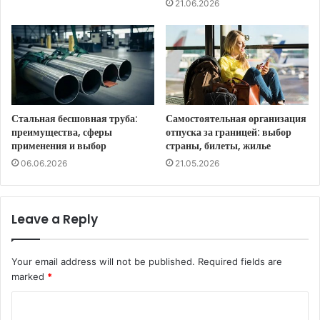
21.06.2026
Стальная бесшовная труба:
Самостоятельная организация
преимущества, сферы
отпуска за границей: выбор
применения и выбор
страны, билеты, жилье
06.06.2026
21.05.2026
Leave a Reply
Your email address will not be published.
Required fields are
marked
*
C