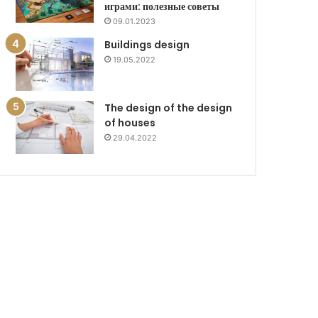
играми: полезные советы
09.01.2023
Buildings design
19.05.2022
The design of the design
of houses
29.04.2022