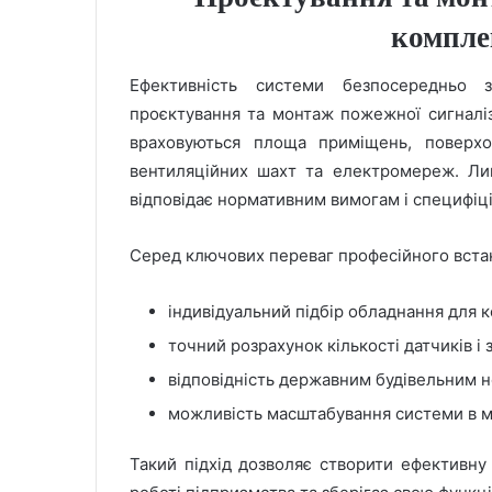
компле
Ефективність системи безпосередньо з
проєктування та монтаж пожежної сигналіза
враховуються площа приміщень, поверхов
вентиляційних шахт та електромереж. Ли
відповідає нормативним вимогам і специфіц
Серед ключових переваг професійного вста
індивідуальний підбір обладнання для к
точний розрахунок кількості датчиків і
відповідність державним будівельним 
можливість масштабування системи в 
Такий підхід дозволяє створити ефективну 