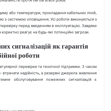
ональність протягом багатьох років.
иму або температури, прокладання кабельних ліній,
ію з системою оповіщення. Усі роботи виконуються з
 перевірку перед введенням в експлуатацію. Завдяки
 коректно реагує на будь-які потенційні загрози.
их сигналізацій як гарантія
бійної роботи
гулярної перевірки та технічної підтримки. З часом
 втрачати надійність, а резервні джерела живлення
емне обслуговування пожежних сигналізацій є