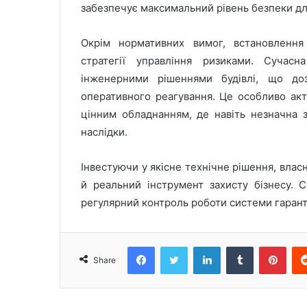
забезпечує максимальний рівень безпеки дл
Окрім нормативних вимог, встановлення
стратегії управління ризиками. Сучасн
інженерними рішеннями будівлі, що до
оперативного реагування. Це особливо акт
цінним обладнанням, де навіть незначна 
наслідки.
Інвестуючи у якісне технічне рішення, вла
й реальний інструмент захисту бізнесу. 
регулярний контроль роботи системи гаранту
Facebook
Twitter
LinkedIn
Tumblr
Pinterest
Share