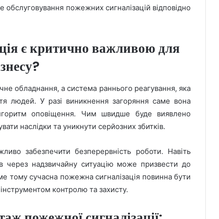
не обслуговування пожежних сигналізацій відповідно
ція є критично важливою для
ізнесу?
чне обладнання, а система раннього реагування, яка
тя людей. У разі виникнення загоряння саме вона
лгоритм оповіщення. Чим швидше буде виявлено
увати наслідки та уникнути серйозних збитків.
жливо забезпечити безперервність роботи. Навіть
ів через надзвичайну ситуацію може призвести до
аме тому сучасна пожежна сигналізація повинна бути
 інструментом контролю та захисту.
аж пожежної сигналізації: