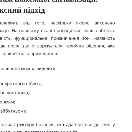
ксний підхід
алежить від того, наскільки якісно виконано
ції. На першому етапі проводиться аналіз об’єкта:
ість, функціональне призначення зон, наявність
ше після цього формується технічне рішення, яке
і конкретного приміщення.
новлення можна виділити:
онкретного об’єкта;
 зон контролю;
нормам;
майбутньому.
інфраструктуру безпеки, яка адаптується до змін у