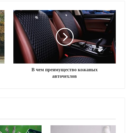
В чем преимущество кожаных
авточехлов