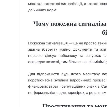
монтаж пожежної сигналізації, а також пов
до чинних норм.
Чому пожежна сигналіза
б
Пожежна сигналізація — це не просто техні
здатна зберегти майно, документи та жит
першою фіксує небезпеку та запускає а
осередок пожежі, тим більше шансів мініміз
Для підприємств будь-якого масштабу ва
короткочасна зупинка виробничих процес
фінансових втрат і репутаційних ризиків. С
не формальністю для перевірок, а реальним
Проєктування та монт