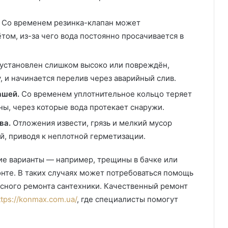
Со временем резинка-клапан может
том, из-за чего вода постоянно просачивается в
установлен слишком высоко или повреждён,
, и начинается перелив через аварийный слив.
ашей.
Со временем уплотнительное кольцо теряет
ы, через которые вода протекает снаружи.
ва.
Отложения извести, грязь и мелкий мусор
, приводя к неплотной герметизации.
кие варианты — например, трещины в бачке или
нте. В таких случаях может потребоваться помощь
сного ремонта сантехники. Качественный ремонт
ttps://konmax.com.ua/
, где специалисты помогут