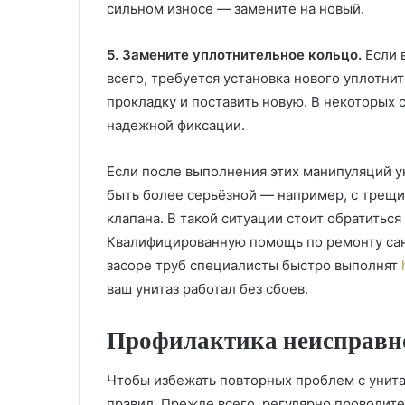
сильном износе — замените на новый.
5. Замените уплотнительное кольцо.
Если 
всего, требуется установка нового уплотнит
прокладку и поставить новую. В некоторых 
надежной фиксации.
Если после выполнения этих манипуляций у
быть более серьёзной — например, с трещи
клапана. В такой ситуации стоит обратитьс
Квалифицированную помощь по ремонту сант
засоре труб специалисты быстро выполнят
ваш унитаз работал без сбоев.
Профилактика неисправно
Чтобы избежать повторных проблем с унита
правил. Прежде всего, регулярно проводит