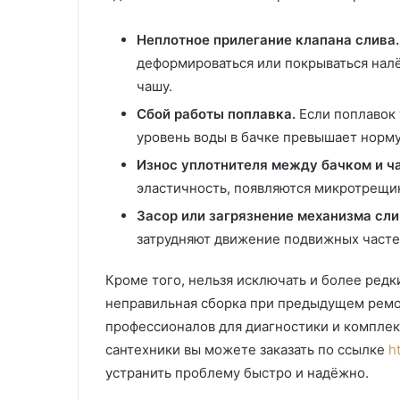
Неплотное прилегание клапана слива.
деформироваться или покрываться налё
чашу.
Сбой работы поплавка.
Если поплавок 
уровень воды в бачке превышает норму
Износ уплотнителя между бачком и ч
эластичность, появляются микротрещин
Засор или загрязнение механизма сли
затрудняют движение подвижных частей
Кроме того, нельзя исключать и более ред
неправильная сборка при предыдущем ремо
профессионалов для диагностики и комплек
сантехники вы можете заказать по ссылке
h
устранить проблему быстро и надёжно.