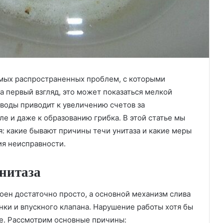
амых распространенных проблем, с которыми
а первый взгляд, это может показаться мелкой
воды приводит к увеличению счетов за
е и даже к образованию грибка. В этой статье мы
я: какие бывают причины течи унитаза и какие меры
я неисправности.
нитаза
роен достаточно просто, а основной механизм слива
онки и впускного клапана. Нарушение работы хотя бы
е. Рассмотрим основные причины: