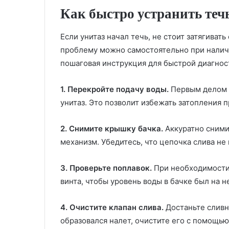
Как быстро устранить теч
Если унитаз начал течь, не стоит затягиват
проблему можно самостоятельно при налич
пошаговая инструкция для быстрой диагнос
1. Перекройте подачу воды.
Первым делом н
унитаз. Это позволит избежать затопления 
2. Снимите крышку бачка.
Аккуратно сними
механизм. Убедитесь, что цепочка слива не 
3. Проверьте поплавок.
При необходимости
винта, чтобы уровень воды в бачке был на 
4. Очистите клапан слива.
Достаньте сливно
образовался налет, очистите его с помощью