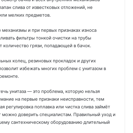
лапан слива от известковых отложений, не
 или мелких предметов.
 механизмы и при первых признаках износа
вливать фильтры тонкой очистки на трубы
 количество грязи, попадающей в бачок.
льных колец, резиновых прокладок и других
позволит избежать многих проблем с унитазом в
ремонте.
ечь унитаза — это проблема, которую нельзя
имание на первые признаки неисправности, тем
ая регулировка поплавка или чистка слива займёт
т можно доверить специалистам. Правильный уход и
шему сантехническому оборудованию длительный