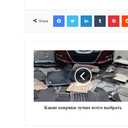
Facebook
Twitter
LinkedIn
Tumblr
Pinterest
Share
Какие коврики лучше всего выбрать