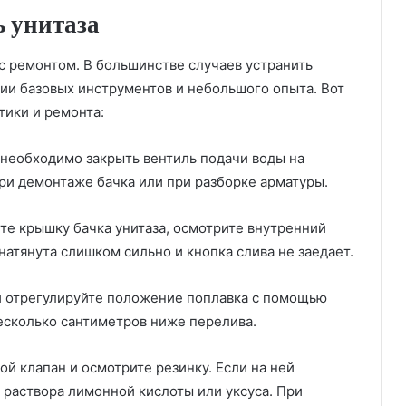
ь унитаза
ь с ремонтом. В большинстве случаев устранить
ии базовых инструментов и небольшого опыта. Вот
тики и ремонта:
еобходимо закрыть вентиль подачи воды на
при демонтаже бачка или при разборке арматуры.
те крышку бачка унитаза, осмотрите внутренний
натянута слишком сильно и кнопка слива не заедает.
 отрегулируйте положение поплавка с помощью
несколько сантиметров ниже перелива.
й клапан и осмотрите резинку. Если на ней
 раствора лимонной кислоты или уксуса. При