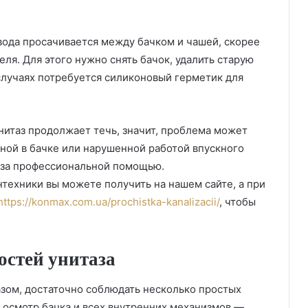
вода просачивается между бачком и чашей, скорее
еля. Для этого нужно снять бачок, удалить старую
случаях потребуется силиконовый герметик для
нитаз продолжает течь, значит, проблема может
ной в бачке или нарушенной работой впускного
я за профессиональной помощью.
ехники вы можете получить на нашем сайте, а при
https://konmax.com.ua/prochistka-kanalizacii/
, чтобы
стей унитаза
зом, достаточно соблюдать несколько простых
е осмотр бачка и всех внутренних механизмов —