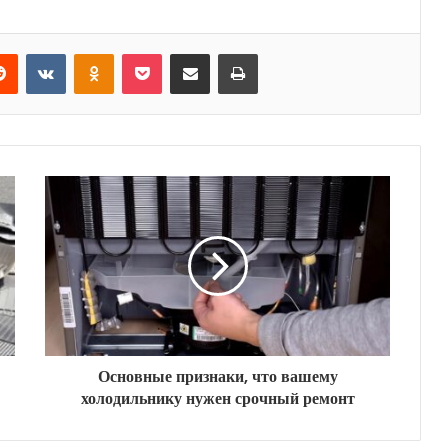
Reddit
VKontakte
Odnoklassniki
Pocket
Share via Email
Print
Основные признаки, что вашему
холодильнику нужен срочный ремонт