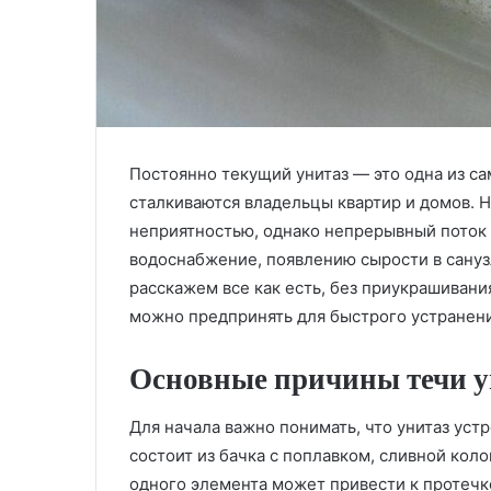
Постоянно текущий унитаз — это одна из с
сталкиваются владельцы квартир и домов.
Н
неприятностью, однако непрерывный поток 
водоснабжение, появлению сырости в санузл
расскажем все как есть, без приукрашивани
можно предпринять для быстрого устранени
Основные причины течи у
Для начала важно понимать, что унитаз уст
состоит из бачка с поплавком, сливной кол
одного элемента может привести к протечк