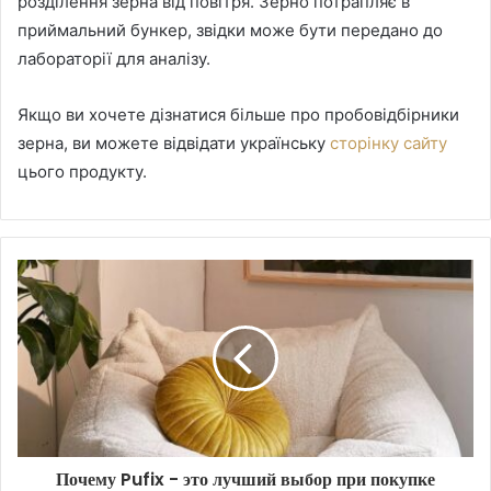
розділення зерна від повітря. Зерно потрапляє в
приймальний бункер, звідки може бути передано до
лабораторії для аналізу.
Якщо ви хочете дізнатися більше про пробовідбірники
зерна, ви можете відвідати українську
сторінку сайту
цього продукту.
Почему Pufix - это лучший выбор при покупке