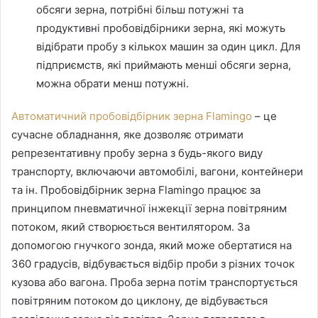
обсяги зерна, потрібні більш потужні та
продуктивні пробовідбірники зерна, які можуть
відібрати пробу з кількох машин за один цикл. Для
підприємств, які приймають менші обсяги зерна,
можна обрати менш потужні.
Автоматичний пробовідбірник зерна Flamingo
– це
сучасне обладнання, яке дозволяє отримати
репрезентативну пробу зерна з будь-якого виду
транспорту, включаючи автомобілі, вагони, контейнери
та ін. Пробовідбірник зерна Flamingo працює за
принципом пневматичної інжекції зерна повітряним
потоком, який створюється вентилятором. За
допомогою гнучкого зонда, який може обертатися на
360 градусів, відбувається відбір проби з різних точок
кузова або вагона. Проба зерна потім транспортується
повітряним потоком до циклону, де відбувається