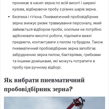
проникає в насип зерна по всій висоті і ширині
кузова, відбираючи пробу з різних шарів зерна.
Безпека і гігієна. Пневматичний пробовідбірник
зерна знижує ризик травмування персоналу, який
займається відбором проби, оскільки не потрібно
здійснювати висотні роботи, піднімати важкі
предмети, контактувати з пилом та брудом. Також
пневматичний пробовідбірник зерна запобігає
забрудненню зерна пилом, бактеріями, грибками
та іншими домішками, які можуть потрапити в
пробу при ручному відборі.
Як вибрати пневматичний
пробовідбірник зерна?