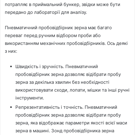
потрапляє в приймальний бункер, звідки може бути
передано до лабораторії для аналізу.
Пневматичний пробовідбірник зерна має багато
переваг перед ручним відбором проби або
використанням механічних пробовідбірників. Ось деякі
з них:
Швидкість і зручність. Пневматичний
пробовідбірник зерна дозволяє відібрати пробу
зерна за декілька хвилин без необхідності
використовувати сходи, лопати, мішки та інші ручні
інструменти.
Репрезентативність і точність. Пневматичний
пробовідбірник зерна дозволяє відібрати пробу
зерна, яка відображає параметри якості всієї маси
зерна в машині. Зонд пробовідбірника зерна