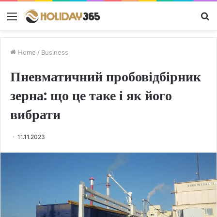
Menu
S
fo
Home
/
Business
Пневматичний пробовідбірник
зерна: що це таке і як його
вибрати
11.11.2023