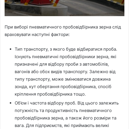
При виборі пневматичного пробовідбірника зерна слід
враховувати наступні фактори:
Тип транспорту, з якого буде відбиратися проба.
Існують пневматичні пробовідбірники зерна, які
призначені для відбору проби з автомобілів,
вагонів або обох видів транспорту. Залежно від
типу транспорту, може змінюватися довжина
зонда, кут обертання пробовідбірника, спосіб
кріплення пробовідбірника тощо.
Об’єм і частота відбору проб. Від цього залежить
потужність та продуктивність пневматичного
пробовідбірника зерна, а також його розміри та
вага. Для підприємств, які приймають великі