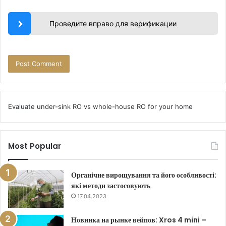
Проведите вправо для верификации
Evaluate
under-sink RO vs whole-house RO
for your home
Most Popular
Органічне вирощування та його особливості:
які методи застосовують
17.04.2023
Новинка на рынке вейпов: Xros 4 mini –