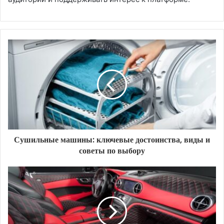
Сушильные машины: ключевые достоинства, виды и
советы по выбору