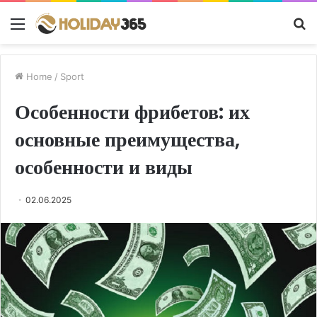
Menu
S
fo
Home
/
Sport
Особенности фрибетов: их
основные преимущества,
особенности и виды
02.06.2025