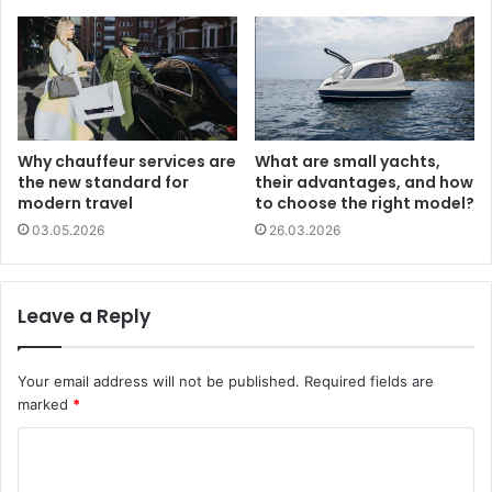
Why chauffeur services are
What are small yachts,
the new standard for
their advantages, and how
modern travel
to choose the right model?
03.05.2026
26.03.2026
Leave a Reply
Your email address will not be published.
Required fields are
marked
*
C
o