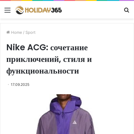
Menu
S
fo
Home
/
Sport
Nike ACG: сочетание
приключений, стиля и
функциональности
17.09.2025