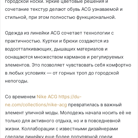
городской носки. Яркие цветовые решения и
сочетание текстур делают обувь ACG узнаваемой и
стильной, при этом полностью функциональной.
Одежда из линейки ACG сочетает технологии с
практичностью. Куртки и брюки создаются из
водоотталкивающих, дышащих материалов и
оснащаются множеством карманов и регулируемых
элементов. Это позволяет чувствовать себя комфортно
в любых условиях — от горных троп до городской
непогоды.
Со временем
Nike ACG https://du-
ne.com/collections/nike-acg
превратилась в важный
элемент уличной моды. Молодежь начала носить её не
только для активного отдыха, но и в повседневной
жизни. Коллаборации с известными дизайнерами
сделали линейку еще более популярной среди