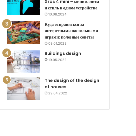
Xros 4 mini – минимализм
и стиль в одном устройстве
10.08.2024
Куда отправиться за
интересными настольными
играми: полезные советы
09.01.2023
Buildings design
19.05.2022
The design of the design
of houses
29.04.2022