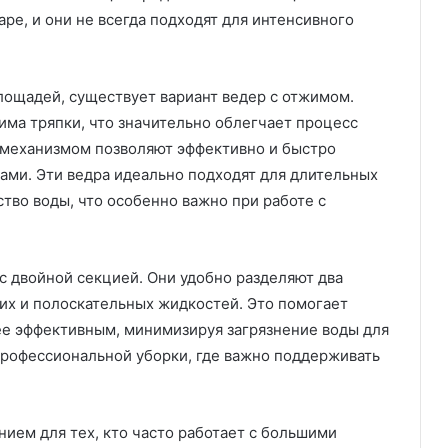
ре, и они не всегда подходят для интенсивного
лощадей, существует вариант ведер с отжимом.
има тряпки, что значительно облегчает процесс
 механизмом позволяют эффективно и быстро
ками. Эти ведра идеально подходят для длительных
тво воды, что особенно важно при работе с
с двойной секцией. Они удобно разделяют два
их и полоскательных жидкостей. Это помогает
лее эффективным, минимизируя загрязнение воды для
 профессиональной уборки, где важно поддерживать
ием для тех, кто часто работает с большими