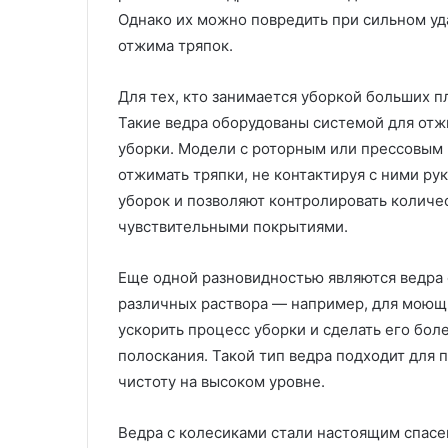
Однако их можно повредить при сильном уда
отжима тряпок.
Для тех, кто занимается уборкой больших п
Такие ведра оборудованы системой для отж
уборки. Модели с роторным или прессовым
отжимать тряпки, не контактируя с ними ру
уборок и позволяют контролировать количес
чувствительными покрытиями.
Еще одной разновидностью являются ведра 
различных раствора — например, для моющ
ускорить процесс уборки и сделать его бо
полоскания. Такой тип ведра подходит для
чистоту на высоком уровне.
Ведра с колесиками стали настоящим спасен