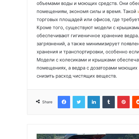
объемами воды и моющих средств. Они обе
помещениям, экономя силы и время. Такой
торговых площадей или офисов, где требуе
Кроме того, существуют модели с крышками
обеспечивают гигиеничное хранение ведра
загрязнений, а также минимизирует появлен
хранения и транспортировки, особенно если
Модели с колесиками и крышками обеспечат
помещениях, а ведра с дозаторами моющих 
снизить расход чистящих веществ.
Facebook
Twitter
LinkedIn
Tumblr
Pinterest
Share