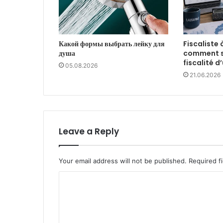
Какой формы выбрать лейку для
Fiscaliste 
душа
comment sé
fiscalité 
05.08.2026
21.06.2026
Leave a Reply
Your email address will not be published.
Required f
C
o
m