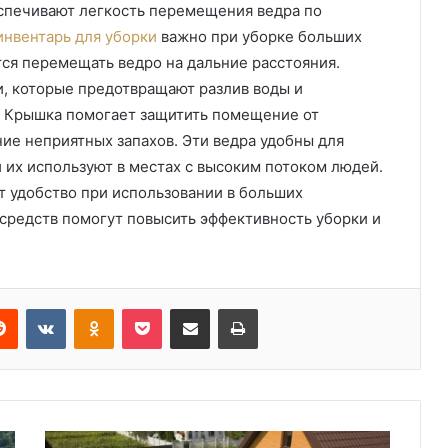
спечивают легкость перемещения ведра по
инвентарь для уборки
важно при уборке больших
тся перемещать ведро на дальние расстояния.
, которые предотвращают разлив воды и
. Крышка помогает защитить помещение от
ие неприятных запахов. Эти ведра удобны для
 их используют в местах с высоким потоком людей.
 удобство при использовании в больших
средств помогут повысить эффективность уборки и
Reddit
VKontakte
Odnoklassniki
Pocket
Share via Email
Print