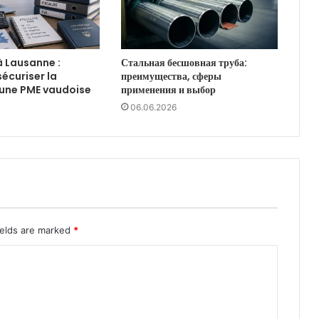
à Lausanne :
Стальная бесшовная труба:
curiser la
преимущества, сферы
d’une PME vaudoise
применения и выбор
06.06.2026
ields are marked
*