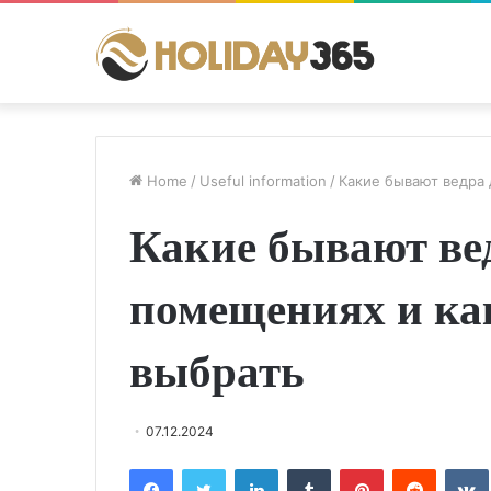
Home
/
Useful information
/
Какие бывают ведра 
Какие бывают вед
помещениях и ка
выбрать
07.12.2024
Facebook
Twitter
LinkedIn
Tumblr
Pinterest
Reddit
VK