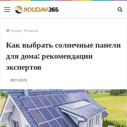
Menu
S
fo
Home
/
Finance
Как выбрать солнечные панели
для дома: рекомендации
экспертов
28.11.2023