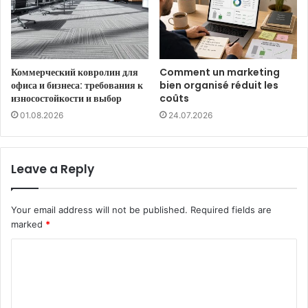
Коммерческий ковролин для
Comment un marketing
офиса и бизнеса: требования к
bien organisé réduit les
износостойкости и выбор
coûts
01.08.2026
24.07.2026
Leave a Reply
Your email address will not be published.
Required fields are
marked
*
C
o
m