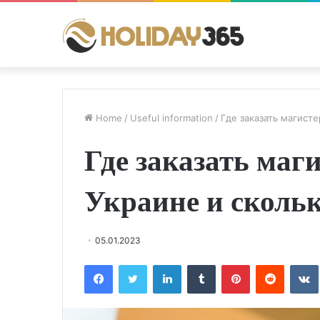
Home
/
Useful information
/
Где заказать магисте
Где заказать маг
Украине и скольк
05.01.2023
Facebook
Twitter
LinkedIn
Tumblr
Pinterest
Reddit
VK