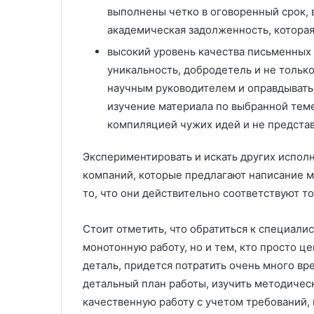
выполнены четко в оговоренный срок, 
академическая задолженность, котора
высокий уровень качества письменных 
уникальность, добродетель и не только
научным руководителем и оправдыватьс
изучение материала по выбранной теме 
компиляцией чужих идей и не представ
Экспериментировать и искать других исполн
компаний, которые предлагают написание ма
то, что они действительно соответствуют то
Стоит отметить, что обратиться к специалис
монотонную работу, но и тем, кто просто ц
деталь, придется потратить очень много вр
детальный план работы, изучить методичес
качественную работу с учетом требований,