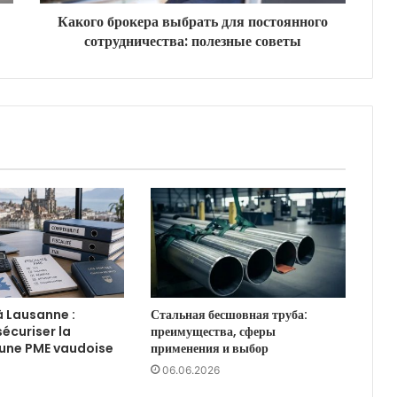
Какого брокера выбрать для постоянного
сотрудничества: полезные советы
à Lausanne :
Стальная бесшовная труба:
curiser la
преимущества, сферы
d’une PME vaudoise
применения и выбор
06.06.2026