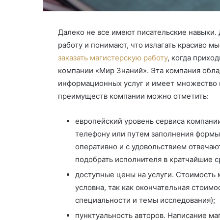
Далеко не все имеют писательские навыки.
работу и понимают, что излагать красиво мы
заказать магистерскую работу
, когда прихо
компании «Мир Знаний». Эта компания обла
информационных услуг и имеет множество 
преимуществ компании можно отметить:
европейский уровень сервиса компании
телефону или путем заполнения формы
оперативно и с удовольствием отвечают
подобрать исполнителя в кратчайшие с
доступные цены на услуги. Стоимость 
условна, так как окончательная стоим
специальности и темы исследования);
пунктуальность авторов. Написание ма