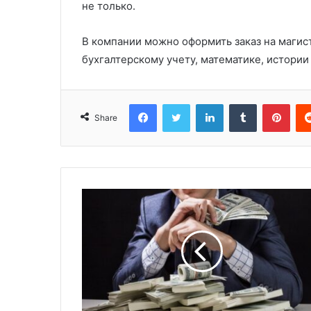
не только.
В компании можно оформить заказ на магис
бухгалтерскому учету, математике, истории 
Facebook
Twitter
LinkedIn
Tumblr
Pinterest
Share