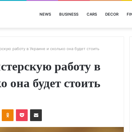
NEWS
BUSINESS
CARS
DECOR
FI
рскую работу в Украине и сколько она будет стоить
истерскую работу в
о она будет стоить
ontakte
Odnoklassniki
Pocket
Share via Email