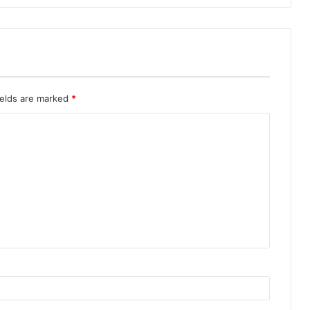
ields are marked
*