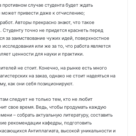
в противном случае студента будет ждать
я может привести даже к отчислению;
работ. Авторы прекрасно знают, что такое
. Студенту точно не придется краснеть перед
я за заимствование чужих идей, поверхностное
исследования или же за то, что работа является
ляет ценности для науки и практики.
ителей не стоит. Конечно, на рынке есть много
гистерских на заказ, однако не стоит надеяться на
му, как они себя позиционируют.
там следует не только тем, кто не любит
енит свое время. Ведь, чтобы продумать каждую
емени – собрать актуальную литературу, составить
кие рекомендации кафедры, подготовить
 касающихся Антиплагиата, высокой уникальности и