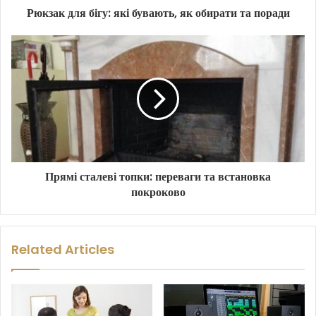
Рюкзак для бігу: які бувають, як обирати та поради
Прямі сталеві топки: переваги та встановка
покроково
Related Articles