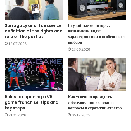
Surrogacy and its essence
Студийные мониторы,
definition of the rights and
назначение, виды,
role of the parties
характеристики и особенности
выбора
12.07.2026
27.06.2026
Rules for opening a VR
Как успешно проходить
game franchise: tips and
собеседования: основные
key steps
вопросы и стратегии ответов
21.01.2026
05.12.2025