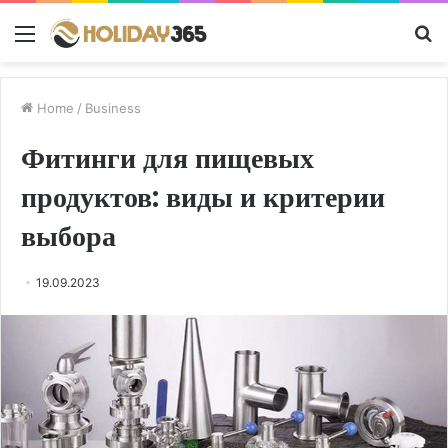
Menu
S
fo
Home
/
Business
Фитинги для пищевых
продуктов: виды и критерии
выбора
19.09.2023