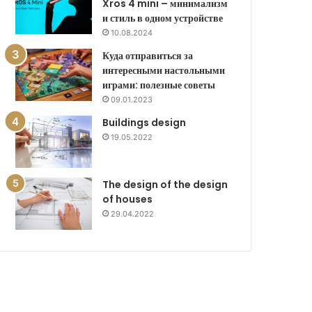
Xros 4 mini – минимализм
и стиль в одном устройстве
10.08.2024
Куда отправиться за
интересными настольными
играми: полезные советы
09.01.2023
Buildings design
19.05.2022
The design of the design
of houses
29.04.2022