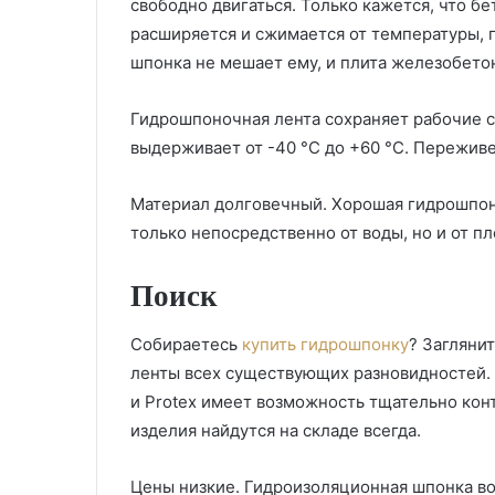
свободно двигаться. Только кажется, что б
расширяется и сжимается от температуры, 
шпонка не мешает ему, и плита железобето
Гидрошпоночная лента сохраняет рабочие с
выдерживает от -40 °C до +60 °C. Переживе
Материал долговечный. Хорошая гидрошпонк
только непосредственно от воды, но и от пл
Поиск
Собираетесь
купить гидрошпонку
? Загляни
ленты всех существующих разновидностей. 
и Protex имеет возможность тщательно кон
изделия найдутся на складе всегда.
Цены низкие. Гидроизоляционная шпонка во