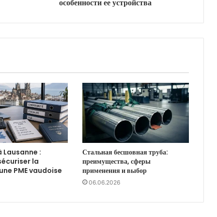
особенности ее устройства
à Lausanne :
Стальная бесшовная труба:
curiser la
преимущества, сферы
d’une PME vaudoise
применения и выбор
06.06.2026