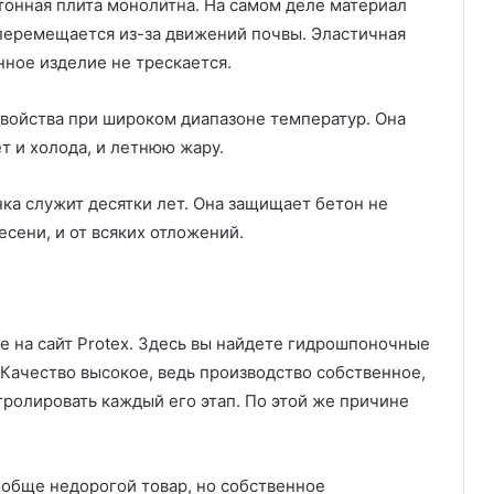
етонная плита монолитна. На самом деле материал
перемещается из-за движений почвы. Эластичная
нное изделие не трескается.
войства при широком диапазоне температур. Она
т и холода, и летнюю жару.
а служит десятки лет. Она защищает бетон не
есени, и от всяких отложений.
те на сайт Protex. Здесь вы найдете гидрошпоночные
Качество высокое, ведь производство собственное,
тролировать каждый его этап. По этой же причине
обще недорогой товар, но собственное