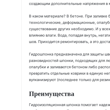
создающим дополнительные напряжения в 
В каком материале? В бетоне. При заливке
технологические, деформационные, опалуб
существование других необходимо. И у все
влиянию влаги. Вода, попадая внутрь, нега
шов. Приходится ремонтировать, а это дост
Гидрошпонка предназначена для защиты шво
разновидностей шпонки, подходящих для л
опалубки и заливаются бетоном либо распо
превратить отдельные коврики в единую не
вулканизируют (последнее только для резин
Преимущества
Гидроизоляционная шпонка помогает надеж