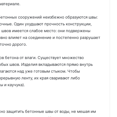
материале.
 бетонных сооружений неизбежно образуются швы:
очные. Один ухудшают прочность конструкции,
х швов имеется слабое место: они подвержены
тивно влияет на соединение и постепенно разрушает
аточно дорого.
в бетона от влаги. Существует множество
юбых швов. Изделия вкладываются прямо внутрь
лагаются над уже готовым стыком. Чтобы
прерывную ленту, их края сваривают либо
ы и каучука).
но защитить бетонные швы от воды, не мешая им