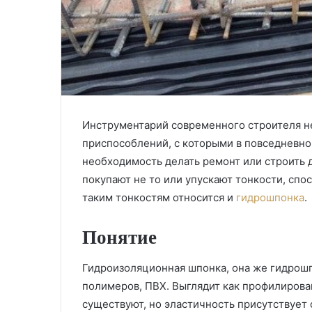
Инструментарий современного строителя н
приспособлений, с которыми в повседневно
необходимость делать ремонт или строить д
покупают не то или упускают тонкости, спо
таким тонкостям относится и
гидрошпонка
.
Понятие
Гидроизоляционная шпонка, она же гидрошп
полимеров, ПВХ. Выглядит как профилирова
существуют, но эластичность присутствует 