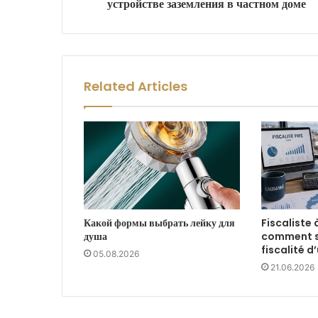
устройстве заземления в частном доме
Related Articles
Какой формы выбрать лейку для
Fiscaliste 
душа
comment sé
fiscalité 
05.08.2026
21.06.2026