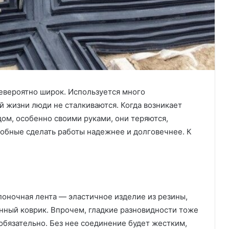
евероятно широк. Используется много
й жизни люди не сталкиваются.
Когда возникает
ом, особенно своими руками, они теряются,
собные сделать работы надежнее и долговечнее. К
оночная лента — эластичное изделие из резины,
нный коврик. Впрочем, гладкие разновидности тоже
обязательно. Без нее соединение будет жестким,