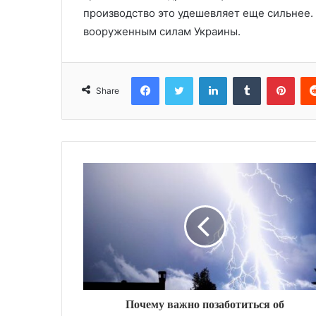
производство это удешевляет еще сильнее.
вооруженным силам Украины.
Facebook
Twitter
LinkedIn
Tumblr
Pinterest
Share
Почему важно позаботиться об