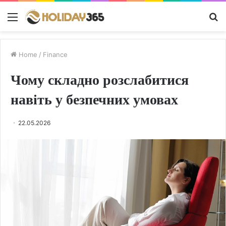
Menu
S
fo
Home
/
Finance
Чому складно розслабитися
навіть у безпечних умовах
22.05.2026