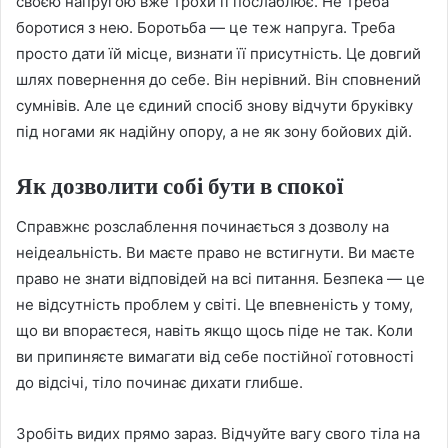
своєю напругою вже трохи її послаблює. Не треба
боротися з нею. Боротьба — це теж напруга. Треба
просто дати їй місце, визнати її присутність. Це довгий
шлях повернення до себе. Він нерівний. Він сповнений
сумнівів. Але це єдиний спосіб знову відчути бруківку
під ногами як надійну опору, а не як зону бойових дій.
Як дозволити собі бути в спокої
Справжнє розслаблення починається з дозволу на
неідеальність. Ви маєте право не встигнути. Ви маєте
право не знати відповідей на всі питання. Безпека — це
не відсутність проблем у світі. Це впевненість у тому,
що ви впораєтеся, навіть якщо щось піде не так. Коли
ви припиняєте вимагати від себе постійної готовності
до відсічі, тіло починає дихати глибше.
Зробіть видих прямо зараз. Відчуйте вагу свого тіла на