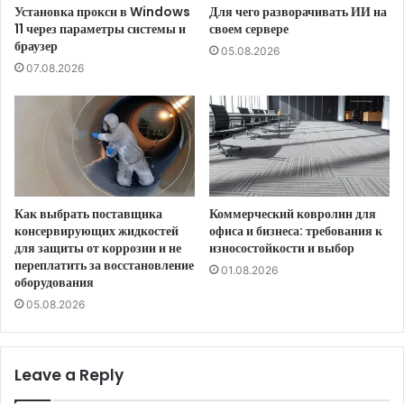
Установка прокси в Windows
Для чего разворачивать ИИ на
11 через параметры системы и
своем сервере
браузер
05.08.2026
07.08.2026
Как выбрать поставщика
Коммерческий ковролин для
консервирующих жидкостей
офиса и бизнеса: требования к
для защиты от коррозии и не
износостойкости и выбор
переплатить за восстановление
01.08.2026
оборудования
05.08.2026
Leave a Reply