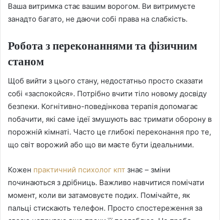
Ваша витримка стає вашим ворогом. Ви витримуєте
занадто багато, не даючи собі права на слабкість.
Робота з переконаннями та фізичним
станом
Щоб вийти з цього стану, недостатньо просто сказати
собі «заспокойся». Потрібно вчити тіло новому досвіду
безпеки. Когнітивно-поведінкова терапія допомагає
побачити, які саме ідеї змушують вас тримати оборону в
порожній кімнаті. Часто це глибокі переконання про те,
що світ ворожий або що ви маєте бути ідеальними.
Кожен
практичний психолог кпт
знає – зміни
починаються з дрібниць. Важливо навчитися помічати
момент, коли ви затамовуєте подих. Помічайте, як
пальці стискають телефон. Просто спостереження за